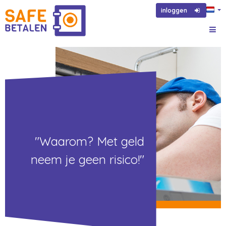
inloggen
"Waarom? Met geld
neem je geen risico!"