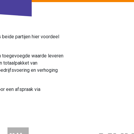
 beide partijen hier voordeel
en toegevoegde waarde leveren
n totaalpakket van
edrijfsvoering en verhoging
or een afspraak via