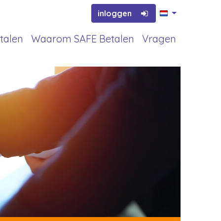
inloggen
talen
Waarom SAFE Betalen
Vragen